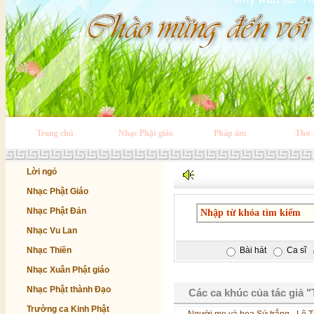
Trang chủ
Nhạc Phật giáo
Pháp âm
Thơ 
Lời ngỏ
Nhạc Phật Giáo
Nhạc Phật Đản
Nhạc Vu Lan
Nhạc Thiền
Bài hát
Ca sĩ
Nhạc Xuân Phật giáo
Nhạc Phật thành Đạo
Các ca khúc của tác giả 
Trường ca Kinh Phật