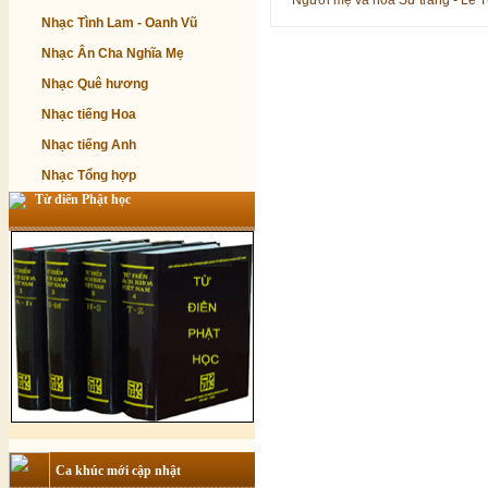
Người mẹ và hoa Sứ trắng - Lê 
Nhạc Tình Lam - Oanh Vũ
Nhạc Ân Cha Nghĩa Mẹ
Nhạc Quê hương
Nhạc tiếng Hoa
Nhạc tiếng Anh
Nhạc Tổng hợp
Từ điển Phật học
Ca khúc mới cập nhật