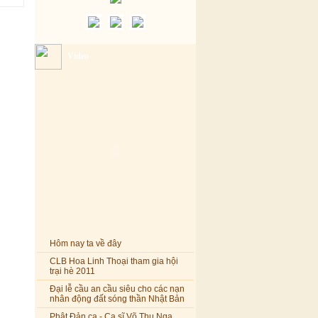
Video
Hôm nay ta về đây
CLB Hoa Linh Thoại tham gia hội
trại hè 2011
Đại lễ cầu an cầu siêu cho các nạn
nhân động đất sóng thần Nhật Bản
Phật Đản ca - Ca sĩ Võ Thu Nga