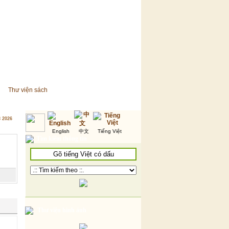
Thư viện sách
8 2026
English
中文
Tiếng Việt
Tìm kiếm thông tin
Thư viện hình ảnh