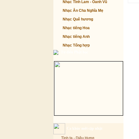
Nhạc Tình Lam - Oanh Vũ
Nhạc Ân Cha Nghĩa Mẹ
Nhạc Quê hương
Nhạc tiếng Hoa
Nhạc tiếng Anh
Nhạc Tổng hợp
Từ điển Phật học
Ca khúc mới cập nhật
Tình ta - Diệu Hưng