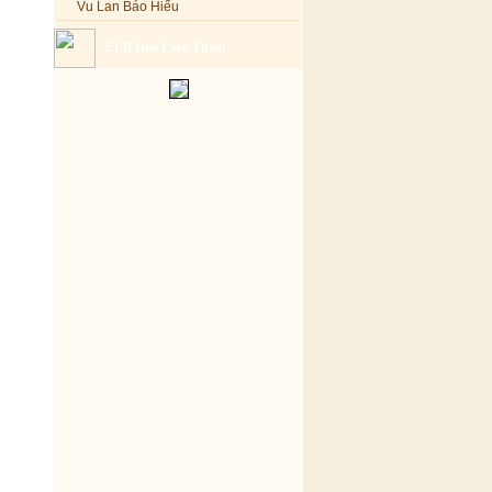
Vu Lan Báo Hiếu
CLB Hoa Linh Thoại