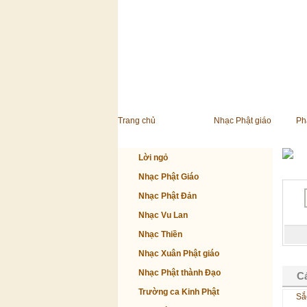
Trang chủ
Nhạc Phật giáo
Ph
Lời ngỏ
Nhạc Phật Giáo
Nhạc Phật Đản
Nhạc Vu Lan
Nhạc Thiền
Nhạc Xuân Phật giáo
Nhạc Phật thành Đạo
C
Trường ca Kinh Phật
Sắ