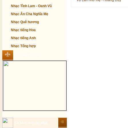
Vu Lan nhớ mẹ - Hoàng Duy
Nhạc Tình Lam - Oanh Vũ
Nhạc Ân Cha Nghĩa Mẹ
Nhạc Quê hương
Nhạc tiếng Hoa
Nhạc tiếng Anh
Nhạc Tổng hợp
Từ điển Phật học
Ca khúc mới cập nhật