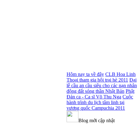
Hôm nay ta về đây
CLB Hoa Linh
Thoại tham gia hội trại hè 2011
Đại
lễ cầu an cầu siêu cho các nạn nhân
động đất sóng thần Nhật Bản
Phật
Đản ca - Ca sĩ Võ Thu Nga
Cuộc
hành trình du lịch tâm linh tại
vương quốc Campuchia 2011
Blog mới cập nhật