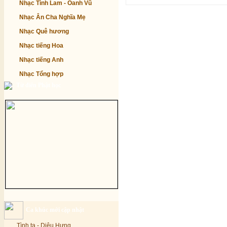
Nhạc Tình Lam - Oanh Vũ
Nhạc Ân Cha Nghĩa Mẹ
Nhạc Quê hương
Nhạc tiếng Hoa
Nhạc tiếng Anh
Nhạc Tổng hợp
Từ điển Phật học
Ca khúc mới cập nhật
Tình ta - Diệu Hưng