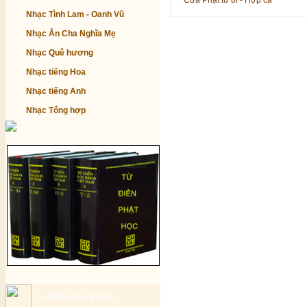
Cửa Phật từ bi - Hợp ca
Nhạc Tình Lam - Oanh Vũ
Nhạc Ân Cha Nghĩa Mẹ
Nhạc Quê hương
Nhạc tiếng Hoa
Nhạc tiếng Anh
Nhạc Tổng hợp
Từ điển Phật học
Ca khúc mới cập nhật