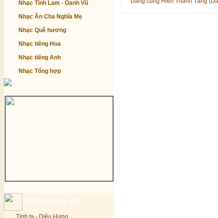
Dâng cúng Hiền Thánh Tăng (D
Nhạc Tình Lam - Oanh Vũ
Nhạc Ân Cha Nghĩa Mẹ
Nhạc Quê hương
Nhạc tiếng Hoa
Nhạc tiếng Anh
Nhạc Tổng hợp
Từ điển Phật học
Ca khúc mới cập nhật
Tình ta - Diệu Hưng