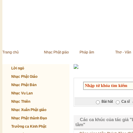
Trang chủ
Nhạc Phật giáo
Pháp âm
Thơ - Văn
Lời ngỏ
Nhạc Phật Giáo
Nhạc Phật Đản
Nhạc Vu Lan
Nhạc Thiền
Bài hát
Ca sĩ
Nhạc Xuân Phật giáo
Nhạc Phật thành Đạo
Các ca khúc của tác giả 
tầm"
Trường ca Kinh Phật