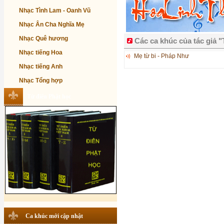
Nhạc Tình Lam - Oanh Vũ
Nhạc Ân Cha Nghĩa Mẹ
Nhạc Quê hương
Các ca khúc của tác giả 
Nhạc tiếng Hoa
Mẹ từ bi - Pháp Như
Nhạc tiếng Anh
Nhạc Tổng hợp
Từ điển Phật học
Ca khúc mới cập nhật