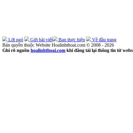
Lời ngỏ
Gửi bài viết
Ban thực hiện
Về đầu trang
Bản quyền thuộc Website Hoalinhthoai.com © 2008 - 2026
Ghi rõ nguồn
hoalinhthoai.com
khi đăng tải lại thông tin từ webs