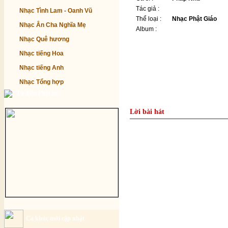
Tác giả :
Nhạc Tình Lam - Oanh Vũ
Thể loại :
Nhạc Phật Giáo
Nhạc Ân Cha Nghĩa Mẹ
Album :
Nhạc Quê hương
Nhạc tiếng Hoa
Nhạc tiếng Anh
Nhạc Tổng hợp
Từ điển Phật học
Lời bài hát
Ca khúc mới cập nhật