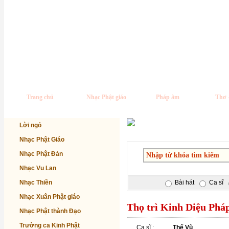
Trang chủ
Nhạc Phật giáo
Pháp âm
Thơ 
Lời ngỏ
Nhạc Phật Giáo
Nhạc Phật Đản
Nhạc Vu Lan
Nhạc Thiền
Bài hát
Ca sĩ
Nhạc Xuân Phật giáo
Thọ trì Kinh Diệu Phá
Nhạc Phật thành Đạo
Trường ca Kinh Phật
Ca sĩ :
Thế Vũ