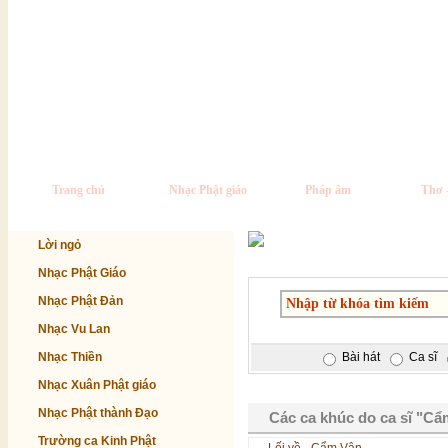
Trang chủ
Nhạc Phật giáo
Pháp âm
Thơ 
Lời ngỏ
Nhạc Phật Giáo
Nhạc Phật Đản
Nhạc Vu Lan
Nhạc Thiền
Bài hát
Ca sĩ
Nhạc Xuân Phật giáo
Nhạc Phật thành Đạo
Các ca khúc do ca sĩ "Cẩ
Trường ca Kinh Phật