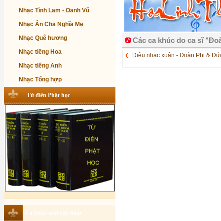
Nhạc Tình Lam - Oanh Vũ
Nhạc Ân Cha Nghĩa Mẹ
Nhạc Quê hương
Các ca khúc do ca sĩ "Đoà
Nhạc tiếng Hoa
Điệu nhạc xuân - Đoàn Phi & Đứ
Nhạc tiếng Anh
Nhạc Tổng hợp
Từ điển Phật học
Ca khúc mới cập nhật