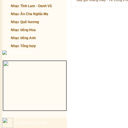
Bây giờ tháng mấy - Từ Công P
Nhạc Tình Lam - Oanh Vũ
Nhạc Ân Cha Nghĩa Mẹ
Nhạc Quê hương
Nhạc tiếng Hoa
Nhạc tiếng Anh
Nhạc Tổng hợp
Từ điển Phật học
Ca khúc mới cập nhật