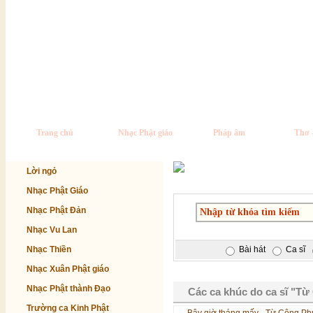
Trang chủ
Nhạc Phật giáo
Pháp âm
Thơ 
Lời ngỏ
Nhạc Phật Giáo
Nhạc Phật Đản
Nhạc Vu Lan
Nhạc Thiền
Bài hát
Ca sĩ
Nhạc Xuân Phật giáo
Nhạc Phật thành Đạo
Các ca khúc do ca sĩ "Từ
Trường ca Kinh Phật