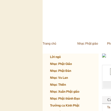
Trang chủ
Nhạc Phật giáo
Ph
Lời ngỏ
Nhạc Phật Giáo
Nhạc Phật Đản
Nhạc Vu Lan
Nhạc Thiền
Nhạc Xuân Phật giáo
Nhạc Phật thành Đạo
Cá
Trường ca Kinh Phật
Ta