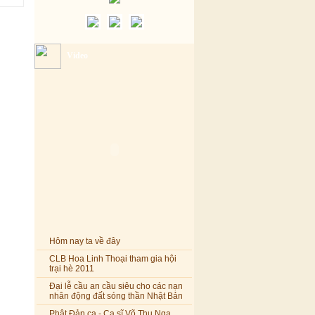
Video
Hôm nay ta về đây
CLB Hoa Linh Thoại tham gia hội
trại hè 2011
Đại lễ cầu an cầu siêu cho các nạn
nhân động đất sóng thần Nhật Bản
Phật Đản ca - Ca sĩ Võ Thu Nga