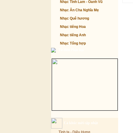
Nhạc Tình Lam - Oanh Vũ
Nhạc Ân Cha Nghĩa Mẹ
Nhạc Quê hương
Nhạc tiếng Hoa
Nhạc tiếng Anh
Nhạc Tổng hợp
Từ điển Phật học
Ca khúc mới cập nhật
Tình ta - Diệu Hưng