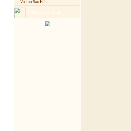
Vu Lan Báo Hiếu
CLB Hoa Linh Thoại