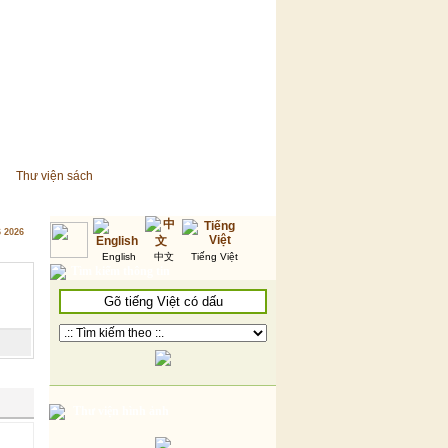
Thư viện sách
6 2026
English
中文
Tiếng Việt
Tìm kiếm thông tin
Thư viện hình ảnh