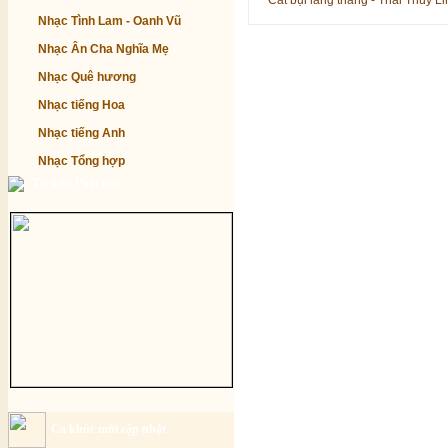
Cát bụi lang thang - Thái Thùy L
Nhạc Tình Lam - Oanh Vũ
Nhạc Ân Cha Nghĩa Mẹ
Nhạc Quê hương
Nhạc tiếng Hoa
Nhạc tiếng Anh
Nhạc Tổng hợp
Từ điển Phật học
Ca khúc mới cập nhật