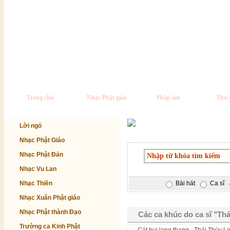
Trang chủ
Nhạc Phật giáo
Pháp âm
Thơ 
Lời ngỏ
Nhạc Phật Giáo
Nhạc Phật Đản
Nhạc Vu Lan
Nhạc Thiền
Bài hát
Ca sĩ
Nhạc Xuân Phật giáo
Nhạc Phật thành Đạo
Các ca khúc do ca sĩ "Thá
Trường ca Kinh Phật