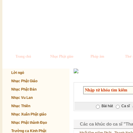
Trang chủ
Nhạc Phật giáo
Pháp âm
Thơ 
Lời ngỏ
Nhạc Phật Giáo
Nhạc Phật Đản
Nhạc Vu Lan
Nhạc Thiền
Bài hát
Ca sĩ
Nhạc Xuân Phật giáo
Nhạc Phật thành Đạo
Các ca khúc do ca sĩ "Th
Trường ca Kinh Phật