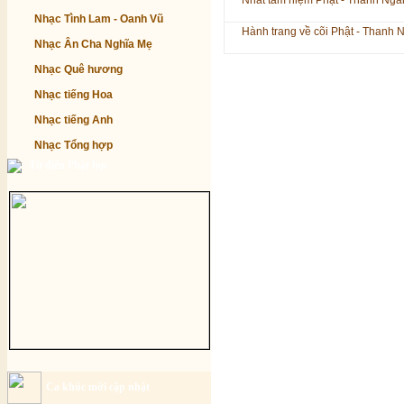
Nhất tâm niệm Phật - Thanh Ngâ
Nhạc Tình Lam - Oanh Vũ
Hành trang về cõi Phật - Thanh 
Nhạc Ân Cha Nghĩa Mẹ
Nhạc Quê hương
Nhạc tiếng Hoa
Nhạc tiếng Anh
Nhạc Tổng hợp
Từ điển Phật học
Ca khúc mới cập nhật