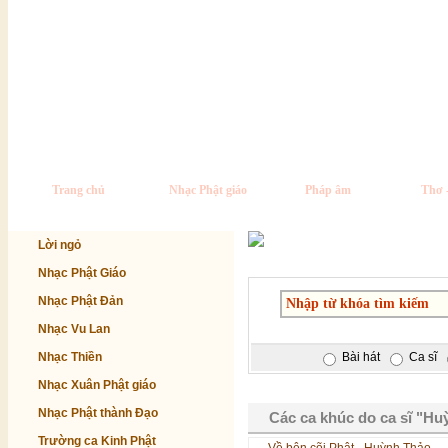
Trang chủ
Nhạc Phật giáo
Pháp âm
Thơ 
Lời ngỏ
Nhạc Phật Giáo
Nhạc Phật Đản
Nhạc Vu Lan
Nhạc Thiền
Bài hát
Ca sĩ
Nhạc Xuân Phật giáo
Nhạc Phật thành Đạo
Các ca khúc do ca sĩ "Hu
Trường ca Kinh Phật