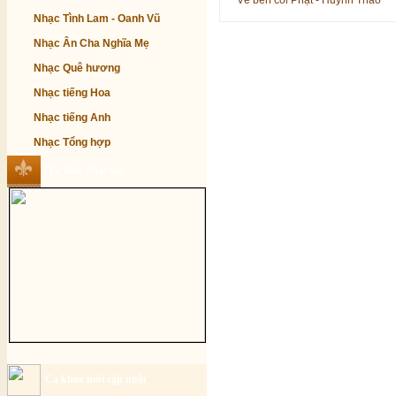
Về bên cõi Phật - Huỳnh Thảo
Nhạc Tình Lam - Oanh Vũ
Nhạc Ân Cha Nghĩa Mẹ
Nhạc Quê hương
Nhạc tiếng Hoa
Nhạc tiếng Anh
Nhạc Tổng hợp
Từ điển Phật học
Ca khúc mới cập nhật