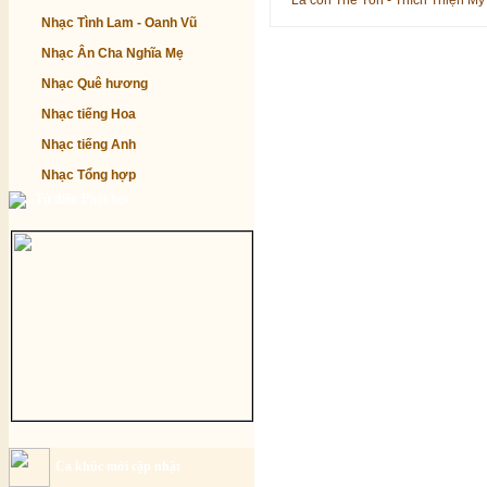
Là con Thế Tôn - Thích Thiện Mỹ
Nhạc Tình Lam - Oanh Vũ
Nhạc Ân Cha Nghĩa Mẹ
Nhạc Quê hương
Nhạc tiếng Hoa
Nhạc tiếng Anh
Nhạc Tổng hợp
Từ điển Phật học
Ca khúc mới cập nhật