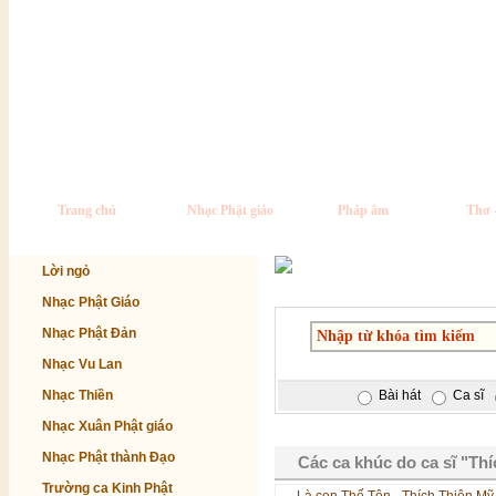
Trang chủ
Nhạc Phật giáo
Pháp âm
Thơ 
Lời ngỏ
Nhạc Phật Giáo
Nhạc Phật Đản
Nhạc Vu Lan
Nhạc Thiền
Bài hát
Ca sĩ
Nhạc Xuân Phật giáo
Nhạc Phật thành Đạo
Các ca khúc do ca sĩ "Thí
Trường ca Kinh Phật