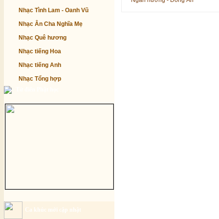
Ngàn hương - Đông Ân
Nhạc Tình Lam - Oanh Vũ
Nhạc Ân Cha Nghĩa Mẹ
Nhạc Quê hương
Nhạc tiếng Hoa
Nhạc tiếng Anh
Nhạc Tổng hợp
Từ điển Phật học
Ca khúc mới cập nhật