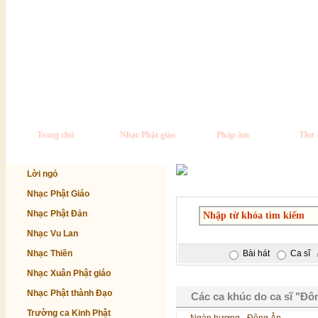
Trang chủ
Nhạc Phật giáo
Pháp âm
Thơ 
Lời ngỏ
Nhạc Phật Giáo
Nhạc Phật Đản
Nhạc Vu Lan
Nhạc Thiền
Bài hát
Ca sĩ
Nhạc Xuân Phật giáo
Nhạc Phật thành Đạo
Các ca khúc do ca sĩ "Đô
Trường ca Kinh Phật