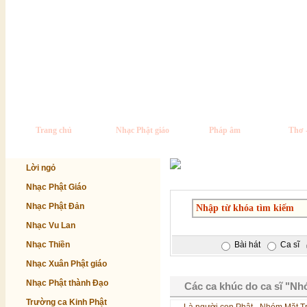
Trang chủ
Nhạc Phật giáo
Pháp âm
Thơ 
Lời ngỏ
Nhạc Phật Giáo
Nhạc Phật Đản
Nhạc Vu Lan
Nhạc Thiền
Bài hát
Ca sĩ
Nhạc Xuân Phật giáo
Nhạc Phật thành Đạo
Các ca khúc do ca sĩ "Nh
Trường ca Kinh Phật