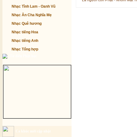
Là người con Phật - Nhóm Mặt T
Nhạc Tình Lam - Oanh Vũ
Nhạc Ân Cha Nghĩa Mẹ
Nhạc Quê hương
Nhạc tiếng Hoa
Nhạc tiếng Anh
Nhạc Tổng hợp
Từ điển Phật học
Ca khúc mới cập nhật