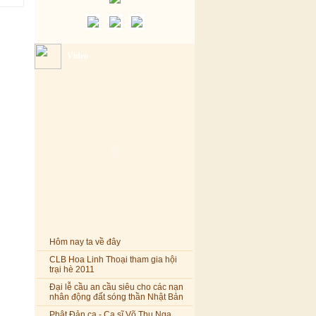
Video
Hôm nay ta về đây
CLB Hoa Linh Thoại tham gia hội
trại hè 2011
Đại lễ cầu an cầu siêu cho các nạn
nhân động đất sóng thần Nhật Bản
Phật Đản ca - Ca sĩ Võ Thu Nga