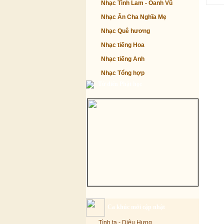
Nhạc Tình Lam - Oanh Vũ
Nhạc Ân Cha Nghĩa Mẹ
Nhạc Quê hương
Nhạc tiếng Hoa
Nhạc tiếng Anh
Nhạc Tổng hợp
Từ điển Phật học
Ca khúc mới cập nhật
Tình ta - Diệu Hưng