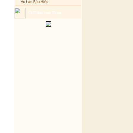
Vu Lan Báo Hiếu
CLB Hoa Linh Thoại