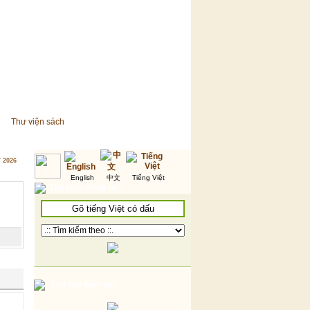
Thư viện sách
7 2026
English
中文
Tiếng Việt
Tìm kiếm thông tin
Thư viện hình ảnh