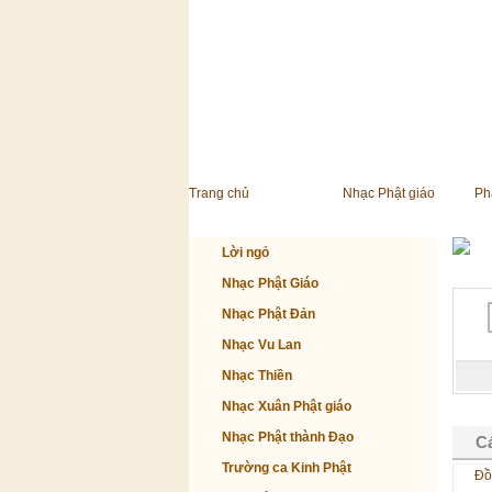
Trang chủ
Nhạc Phật giáo
Ph
Lời ngỏ
Nhạc Phật Giáo
Nhạc Phật Đản
Nhạc Vu Lan
Nhạc Thiền
Nhạc Xuân Phật giáo
Nhạc Phật thành Đạo
Cá
Trường ca Kinh Phật
Đồ