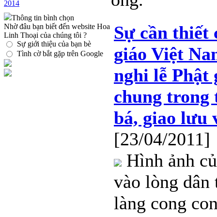
2014
Thông tin bình chọn
Nhờ đâu bạn biết đến website Hoa
Sự cần thiết 
Linh Thoại của chúng tôi ?
Sự giới thiệu của bạn bè
giáo Việt Na
Tình cờ bắt gặp trên Google
nghi lễ Phật
chung trong 
bá, giao lưu 
[23/04/2011]
Hình ảnh của
vào lòng dân 
làng cong con