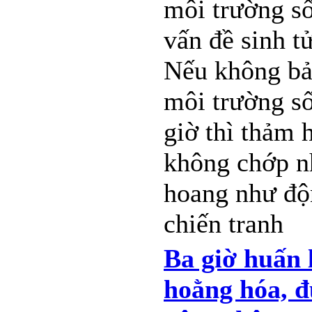
môi trường số
vấn đề sinh t
Nếu không bảo
môi trường s
giờ thì thảm 
không chớp n
hoang như độn
chiến tranh
Ba giờ huấn 
hoằng hóa, 