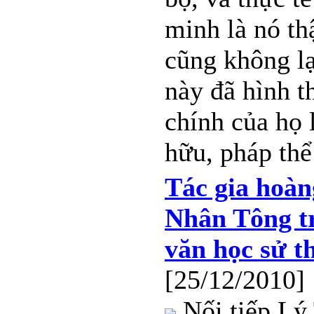
minh là nó th
cũng không lạ
này đã hình 
chính của họ 
hữu, pháp thể
Tác gia hoàn
Nhân Tông tr
văn học sử t
[25/12/2010]
Nối tiếp Lý