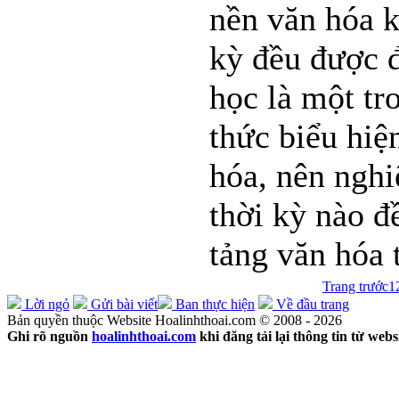
nền văn hóa k
kỳ đều được 
học là một tr
thức biểu hiệ
hóa, nên nghi
thời kỳ nào đ
tảng văn hóa 
Trang trước
1
Lời ngỏ
Gửi bài viết
Ban thực hiện
Về đầu trang
Bản quyền thuộc Website Hoalinhthoai.com © 2008 - 2026
Ghi rõ nguồn
hoalinhthoai.com
khi đăng tải lại thông tin từ webs