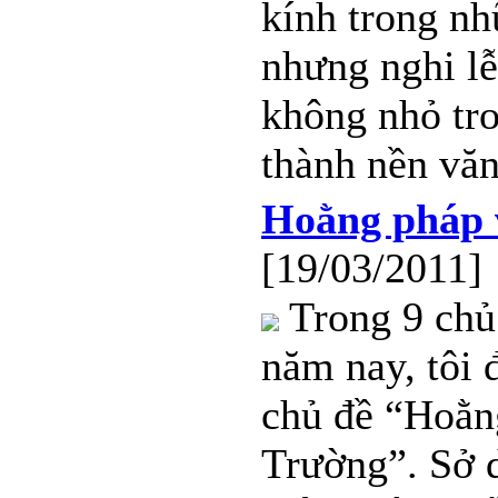
kính trong n
nhưng nghi lễ 
không nhỏ tro
thành nền văn
Hoằng pháp 
[19/03/2011]
Trong 9 chủ
năm nay, tôi đ
chủ đề “Hoằn
Trường”. Sở dĩ