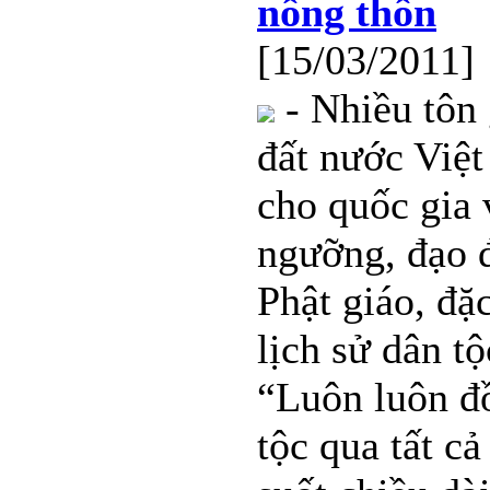
nông thôn
[15/03/2011]
- Nhiều tôn 
đất nước Việ
cho quốc gia 
ngưỡng, đạo đ
Phật giáo, đặ
lịch sử dân t
“Luôn luôn đ
tộc qua tất cả