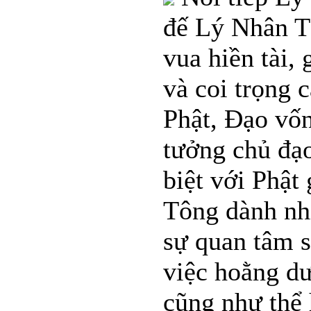
đế Lý Nhân Tô
vua hiền tài, 
và coi trọng 
Phật, Đạo vốn
tưởng chủ đạo
biệt với Phật
Tông dành nh
sự quan tâm s
việc hoằng d
cũng như thể 