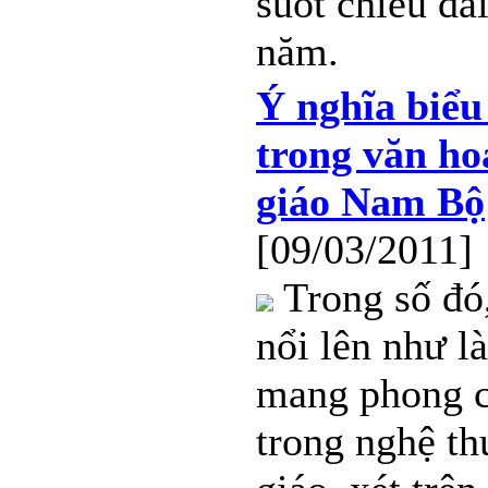
suốt chiều dà
năm.
Ý nghĩa biểu
trong văn ho
giáo Nam Bộ
[09/03/2011]
Trong số đó,
nổi lên như l
mang phong c
trong nghệ th