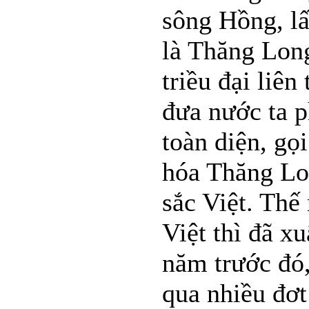
sông Hồng, lấ
là Thăng Long
triều đại liên
đưa nước ta p
toàn diện, gọ
hóa Thăng Lo
sắc Việt. Thế
Việt thì đã xu
năm trước đó,
qua nhiều đơt