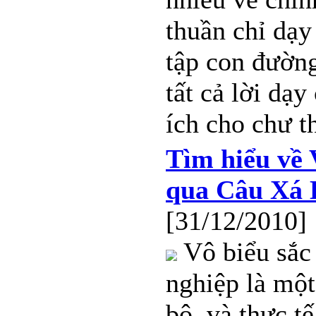
thuần chỉ dạy
tập con đường
tất cả lời dạy
ích cho chư t
Tìm hiểu về 
qua Câu Xá 
[31/12/2010]
Vô biểu sắc
nghiệp là một
bộ, và thực t