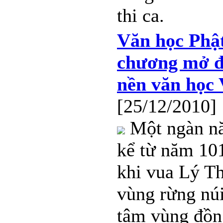
thi ca.
Văn học Phật
chương mở đ
nền văn học
[25/12/2010]
Một ngàn n
kể từ năm 101
khi vua Lý Th
vùng rừng nú
tâm vùng đồn