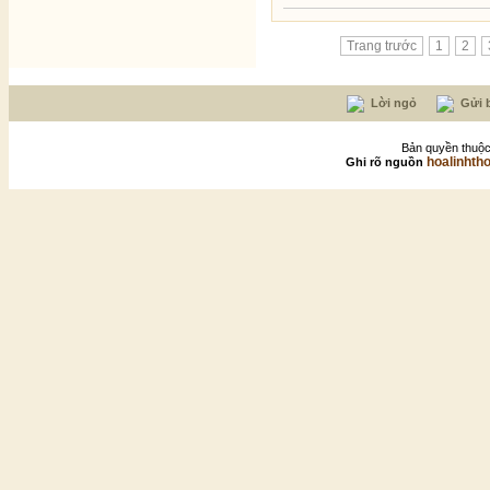
Trang trước
1
2
Lời ngỏ
Gửi b
Bản quyền thuộc
hoalinhth
Ghi rõ nguồn