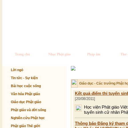
Trang chủ
Nhạc Phật giáo
Pháp âm
Thơ 
Lời ngỏ
Tin tức - Sự kiện
Giáo dục - Các trường Phật h
Bài học cuộc sống
Kết quả điểm thi tuyển sin
Văn hóa Phật giáo
[20/08/2011]
Giáo dục Phật giáo
Học viện Phật giáo Việ
Phật giáo và đời sống
tuyển sinh cử nhân Phậ
Nghiên cứu Phật học
Thông báo Đăng ký tham dự
Phật giáo Thế giới