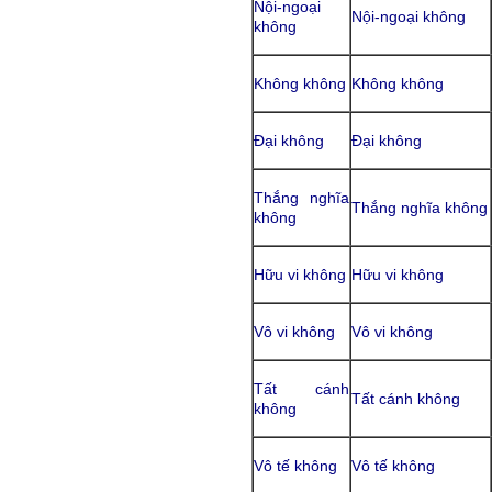
Nội-ngoại
Nội-ngoại không
không
Không không
Không không
Đại không
Đại không
Thắng nghĩa
Thắng nghĩa không
không
Hữu vi không
Hữu vi không
Vô vi không
Vô vi không
Tất cánh
Tất cánh không
không
Vô tế không
Vô tế không