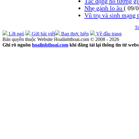
Tác động hỗ tương 
Nhẹ gánh lo âu
( 09/
Vũ trụ và sinh mạng 
Tr
Lời ngỏ
Gửi bài viết
Ban thực hiện
Về đầu trang
Bản quyền thuộc Website Hoalinhthoai.com © 2008 - 2026
Ghi rõ nguồn
hoalinhthoai.com
khi đăng tải lại thông tin từ webs