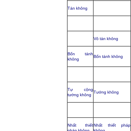
Tán không
Vô tán không
Bổn tánh
Bổn tánh không
không
Tự cộng
Tướng không
tướng không
Nhất thiết
Nhất thiết pháp
pháp không
không