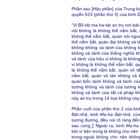
Phần sau [Hậu phần] của Trung 
quyển 523 (phần thứ 3) của kinh
Đ
“Vị Bồ-tát ma-ha-tát an trụ nơi b
nội không là không thể nắm bắt,
không thể nắm bắt, quán nội ngoạ
thể nắm bắt, quán đại không và t
không không và tánh của không k
không và tánh của thắng nghĩa k
và tánh của hữu vi không là không
vi không là không thể nắm bắt, q
là không thể nắm bắt, quán vô t
nắm bắt, quán vô tán không và 
quán bổn tánh không và tánh củ
tướng không và tánh của tướng k
không và tánh của tất cả pháp kh
này an trụ trong 14 loại không này.
Phần cuối của phần thứ 2 của ki
Bát-nhã
, kinh
Ma-ha Bát-nhã
, cù
tương đương, đều nói rõ ràng đến 
sau cùng.
7
Ngoài ra, kinh
Ma-ha 
bởi vì bên trong là không cho nên
trong-ngoài không cho nên không