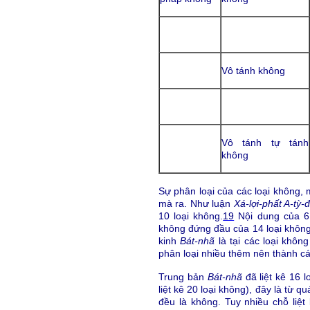
Vô tánh không
Vô tánh tự tánh
không
Sự phân loại của các loại không, 
mà ra. Như luận
Xá-lợi-phất A-tỳ
10 loại không.
19
Nội dung của 6 
không đứng đầu của 14 loại không,
kinh
Bát-nhã
là tại các loại khôn
phân loại nhiều thêm nên thành cá
Trung bản
Bát-nhã
đã liệt kê 16 
liệt kê 20 loại không), đây là từ q
đều là không. Tuy nhiều chỗ liệt