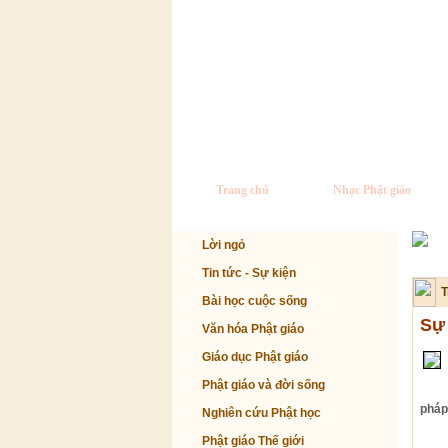
Trang chủ
Nhạc Phật giáo
Lời ngỏ
Tin tức - Sự kiện
T
Bài học cuộc sống
Sự 
Văn hóa Phật giáo
Giáo dục Phật giáo
Phật giáo và đời sống
pháp,
Nghiên cứu Phật học
Phật giáo Thế giới