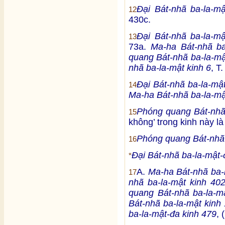
Đại Bát-nhã ba-la-m
12
430c.
Đại Bát-nhã ba-la-m
13
73a.
Ma-ha Bát-nhã ba
quang Bát-nhã ba-la-mậ
nhã ba-la-mật kinh 6
, T
Đại Bát-nhã ba-la-mậ
14
Ma-ha Bát-nhã ba-la-mậ
Phóng quang Bát-nhã 
15
không’ trong kinh này l
Phóng quang Bát-nhã 
16
Đại Bát-nhã ba-la-mật-
*
A.
Ma-ha Bát-nhã ba-l
17
nhã ba-la-mật kinh 40
quang Bát-nhã ba-la-m
Bát-nhã ba-la-mật kinh 
ba-la-mật-đa kinh 479
, 