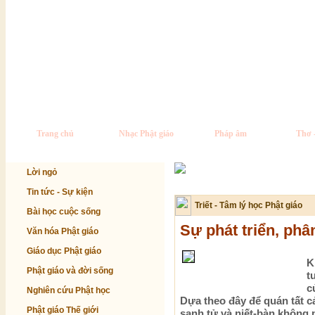
Trang chủ
Nhạc Phật giáo
Pháp âm
Thơ 
Lời ngỏ
Tin tức - Sự kiện
Triết - Tâm lý học Phật giáo
Bài học cuộc sống
Sự phát triển, phâ
Văn hóa Phật giáo
Giáo dục Phật giáo
K
Phật giáo và đời sống
t
c
Nghiên cứu Phật học
Dựa theo đây để quán tất cả
Phật giáo Thế giới
sanh tử và niết-bàn không p