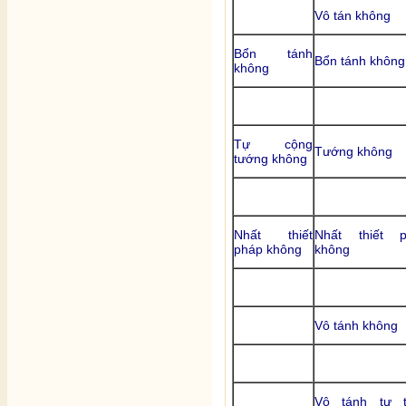
Vô tán không
Bổn tánh
Bổn tánh không
không
Tự cộng
Tướng không
tướng không
Nhất thiết
Nhất thiết p
pháp không
không
Vô tánh không
Vô tánh tự t