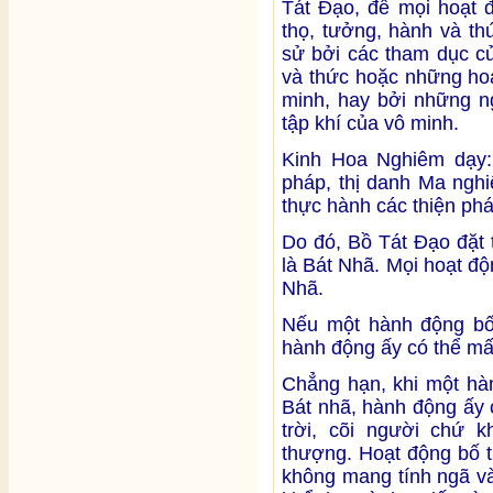
Tát Đạo, để mọi hoạt đ
thọ, tưởng, hành và th
sử bởi các tham dục củ
và thức hoặc những hoạ
minh, hay bởi những n
tập khí của vô minh.
Kinh Hoa Nghiêm dạy: 
pháp, thị danh Ma ngh
thực hành các thiện phá
Do đó, Bồ Tát Đạo đặt 
là Bát Nhã. Mọi hoạt độ
Nhã.
Nếu một hành động bố 
hành động ấy có thể mấ
Chẳng hạn, khi một hàn
Bát nhã, hành động ấy 
trời, cõi người chứ k
thượng. Hoạt động bố t
không mang tính ngã và