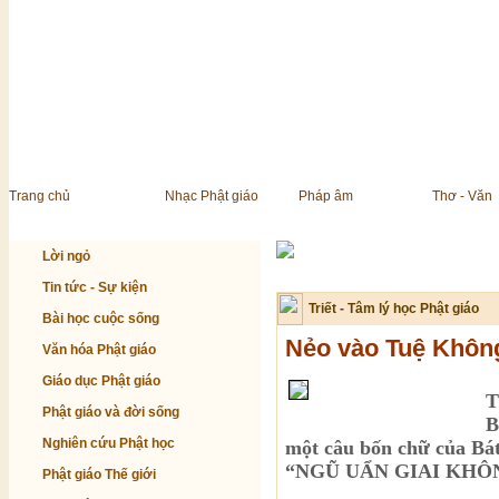
Trang chủ
Nhạc Phật giáo
Pháp âm
Thơ - Văn
Lời ngỏ
Tin tức - Sự kiện
Triết - Tâm lý học Phật giáo
Bài học cuộc sống
Nẻo vào Tuệ Khôn
Văn hóa Phật giáo
Giáo dục Phật giáo
T
Phật giáo và đời sống
B
Nghiên cứu Phật học
một câu bốn chữ của Bá
“NGŨ UẨN GIAI KHÔ
Phật giáo Thế giới