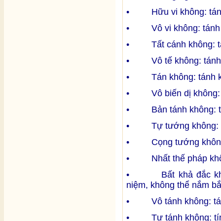
• Hữu vi không: tánh 
• Vô vi không: tánh k
• Tất cánh không: tán
• Vô tế không: tánh 
• Tán không: tánh kh
• Vô biến dị không: t
• Bản tánh không: tín
• Tự tướng không: tá
• Cọng tướng không: 
• Nhất thế pháp không
• Bất khả đắc không
niệm, không thể nắm bắ
• Vô tánh không: tánh
• Tự tánh không: tính