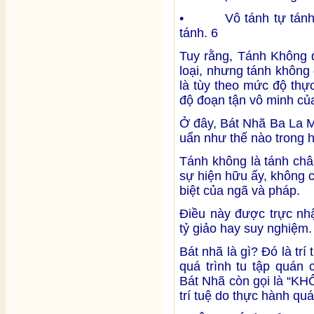
• Vô tánh tự tánh kh
tánh. 6
Tuy rằng, Tánh Không đ
loại, nhưng tánh không
là tùy theo mức độ th
độ đoạn tận vô minh củ
Ở đây, Bát Nhã Ba La M
uẩn như thế nào trong 
Tánh không là tánh châ
sự hiện hữu ấy, không 
biệt của ngã và pháp.
Điều này được trực nh
tỷ giảo hay suy nghiệm.
Bát nhã là gì? Đó là trí
quá trình tu tập quán
Bát Nhã còn gọi là “K
trí tuệ do thực hành q