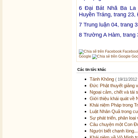
6 Đại Bát Nhã Ba La 
Huyền Tráng, trang 23,
7 Trung luận 04, trang 
8 Trường A Hàm, trang 
Faceboo
Google
Goo
Các tin tức khác
Tánh Không
( 19/11/2012 
Đức Phật thuyết giảng
Ngoại cảm, chết và tái 
Giới thiệu khái quát về
Khái niệm Pháp trong T
Luật Nhân Quả trong cu
Sự phát triển, phân loại
Câu chuyện một Con Đ
Người biết chạnh lòng..
Khái niệm về Vô Minh t