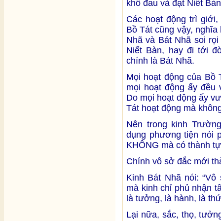
khổ đau và đạt Niết Bàn 
Các hoạt động trì giới,
Bồ Tát cũng vậy, nghĩa 
Nhã và Bát Nhã soi rọi
Niết Bàn, hay đi tới 
chính là Bát Nhã.
Mọi hoạt động của Bồ T
mọi hoạt động ấy đều 
Do mọi hoạt động ấy vư
Tát hoạt động mà không
Nên trong kinh Trườn
dụng phương tiện nói 
KHÔNG mà có thành tựu
Chính vô sở đắc mới thà
Kinh Bát Nhã nói: “Vô
mà kinh chỉ phủ nhận tâ
là tưởng, là hành, là thứ
Lại nữa, sắc, thọ, tưởn