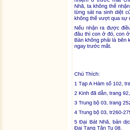
nhiệm ở trước mắt chú
Nhã, ta không thể nhận 
từng sát na sinh diệt 
không thể vượt qua sự c
Nếu nhận ra được điều
đâu thì con ở đó, con ở
Bàn không phải là bên k
ngay trước mắt.
Chú Thích:
1 Tạp A Hàm số 102, tr
2 Kinh đã dẫn, trang 92
3 Trung bộ 03, trang 2
4 Trung bộ 03, tr260-2
5 Đại Bát Nhã, bản dị
Đại Tạng Tân Tu 08.