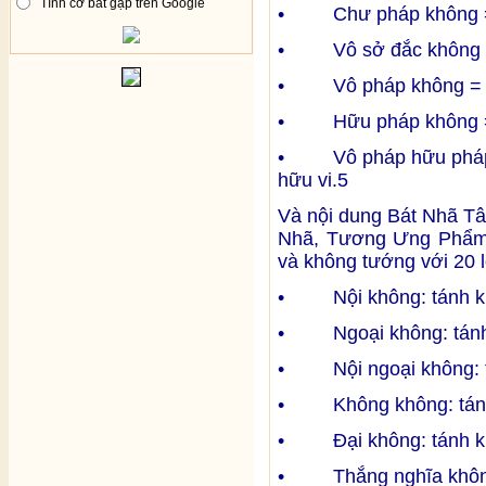
Tình cờ bắt gặp trên Google
• Chư pháp không = 
• Vô sở đắc không = 
• Vô pháp không = kh
• Hữu pháp không = k
• Vô pháp hữu pháp k
hữu vi.5
Và nội dung Bát Nhã Tâ
Nhã, Tương Ưng Phẩm,
và không tướng với 20 
• Nội không: tánh khô
• Ngoại không: tánh k
• Nội ngoại không: tá
• Không không: tánh 
• Đại không: tánh khô
• Thắng nghĩa không: 