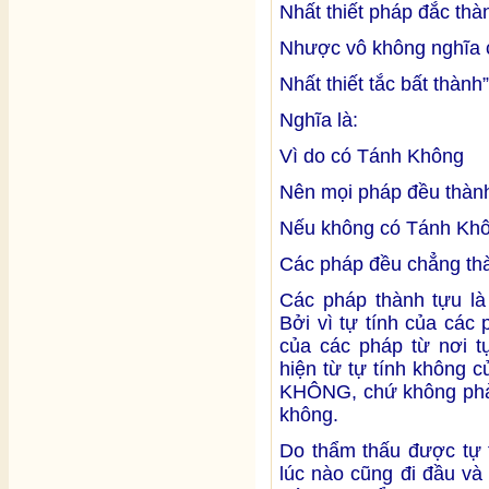
Nhất thiết pháp đắc thà
Nhược vô không nghĩa 
Nhất thiết tắc bất thành
Nghĩa là:
Vì do có Tánh Không
Nên mọi pháp đều thàn
Nếu không có Tánh Kh
Các pháp đều chẳng th
Các pháp thành tựu là
Bởi vì tự tính của cá
của các pháp từ nơi tự
hiện từ tự tính không c
KHÔNG, chứ không phải s
không.
Do thẩm thấu được tự 
lúc nào cũng đi đầu v