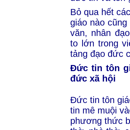
Bỏ qua hết các 
giáo nào cũng 
văn, nhân đạo
to lớn trong v
tảng đạo đức c
Đức tin tôn g
đức xã hội
Đức tin tôn gi
tin mê muội và
phương thức b