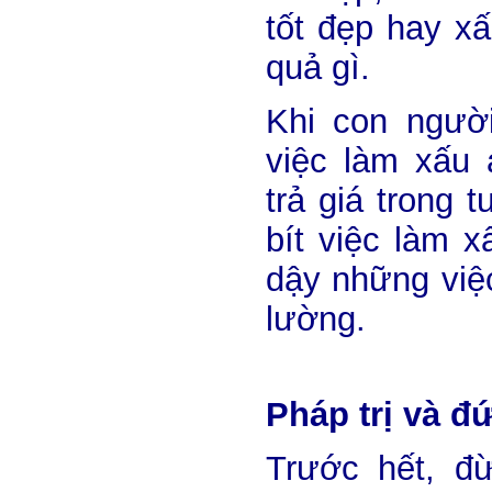
tốt đẹp hay x
quả gì.
Khi con người
việc làm xấu 
trả giá trong 
bít việc làm x
dậy những việ
lường.
Pháp trị và đứ
Trước hết, đừ