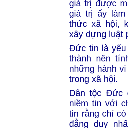
giá trị được 
giá trị ấy là
thức xã hội, 
xây dựng luật 
Đức tin là yếu
thành nên tín
những hành vi
trong xã hội.
Dân tộc Đức 
niềm tin với c
tin rằng chỉ c
đẳng duy nhấ