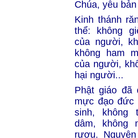
Chúa, yêu bản 
Kinh thánh ră
thể: không gi
của người, kh
không ham m
của người, kh
hại người...
Phật giáo đã
mực đạo đức r
sinh, không 
dâm, không n
rượu. Nguyên