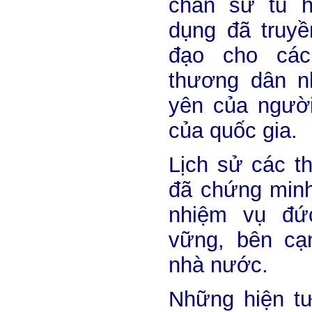
chân sư tu h
dụng đã truyề
đạo cho các
thương dân n
yên của người
của quốc gia.
Lịch sử các th
đã chứng minh
nhiệm vụ đứ
vững, bên cạn
nhà nước.
Những hiện tư