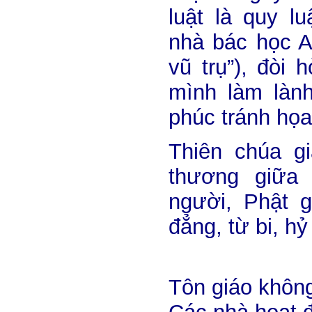
luật là quy l
nhà bác học A.
vũ trụ”), đòi 
mình làm làn
phúc tránh họa
Thiên chúa gi
thương giữa
người, Phật g
đẳng, từ bi, hỷ
Tôn giáo không 