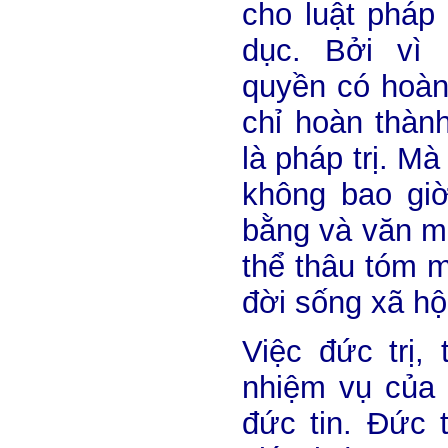
cho luật pháp
dục. Bởi vì 
quyền có hoàn
chỉ hoàn thàn
là pháp trị. M
không bao gi
bằng và văn m
thể thâu tóm 
đời sống xã hộ
Việc đức trị, 
nhiệm vụ của 
đức tin. Đức 