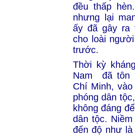
đều thấp hèn.
nhưng lại man
ấy đã gây ra 
cho loài người
trước.
Thời kỳ kháng
Nam đã tôn t
Chí Minh, vào
phóng dân tộc, 
không đáng để
dân tộc. Niềm 
đến độ như là 