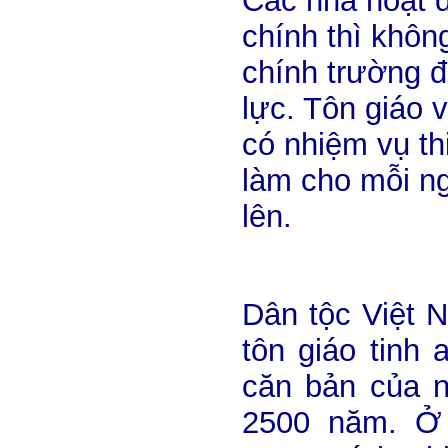
Các nhà hoạt đ
chính thì khôn
chính trường đ
lực. Tôn giáo 
có nhiệm vụ th
làm cho mỗi n
lên.
Dân tộc Việt 
tôn giáo tinh 
căn bản của n
2500 năm. Ở 