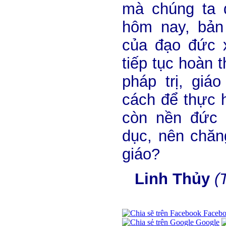
mà chúng ta 
hôm nay, bản 
của đạo đức x
tiếp tục hoàn 
pháp trị, giá
cách để thực h
còn nền đức 
dục, nên chăn
giáo?
Linh Thủy
(
Faceb
Google