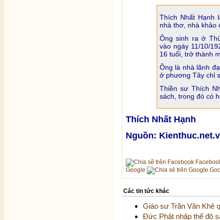
Thích Nhất Hạnh l
nhà thơ, nhà khảo 
Ông sinh ra ở Th
vào ngày 11/10/19
16 tuổi, trở thành
Ông là nhà lãnh đạ
ở phương Tây chỉ s
Thiền sư Thích N
sách, trong đó có 
Thích Nhất Hạnh
Nguồn: Kienthuc.net.
Faceboo
Google
Goo
Các tin tức khác
Giáo sư Trần Văn Khê 
Đức Phật nhập thế độ 