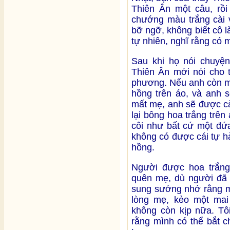
Thiên Ân một câu, rồi
chướng màu trắng cài v
bỡ ngỡ, không biết cô 
tự nhiên, nghĩ rằng có m
Sau khi họ nói chuyện
Thiên Ân mới nói cho t
phương. Nếu anh còn m
hồng trên áo, và anh 
mất mẹ, anh sẽ được cà
lại bông hoa trắng trên
côi như bất cứ một đứa
không có được cái tự h
hồng.
Người được hoa trắng
quên mẹ, dù người đã 
sung sướng nhớ rằng m
lòng mẹ, kẻo một mai
không còn kịp nữa. Tôi
rằng mình có thể bắt 