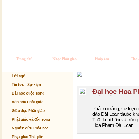
Trang chủ
Nhạc Phật giáo
Pháp âm
Thơ 
Lời ngỏ
Tin tức - Sự kiện
Đại học Hoa P
Bài học cuộc sống
Văn hóa Phật giáo
Phải nói rằng, sự kiện 
Giáo dục Phật giáo
đảo Đài Loan thuộc khu
Thật là hi hữu và trông
Phật giáo và đời sống
Hoa Phạm Đài Loan.
Nghiên cứu Phật học
Phật giáo Thế giới