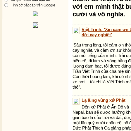
với em mình thật b
Tình cờ bắt gặp trên Google
cười và vô nghĩa.
Việt Trinh: ‘Xin cảm ơn 
đời cay nghiệt’
‘Sâu trong lòng, tôi cảm ơn thó
cay nghiệt, và cảm ơn sự khô
còn nổi tiếng của mình. Trải q
biến cố, đi làm và sống bằng 
lương đạm bạc, tôi được đúng
Trần Việt Trinh của cha mẹ sin
Còn thời hoàng kim, khi có nhà
xe hơi… tôi chỉ là Việt Trinh m
thôi’.
Lạ lùng vùng xứ Phật
Đến xứ Phật ở Ấn Độ và
Nepal, bạn sẽ được hưởng kh
gian bao la của trời và đất, đư
một lần quỳ dưới chân cội bồ 
Đức Phật Thích Ca giảng pháp