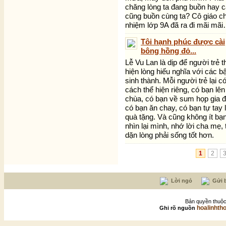
chăng lòng ta đang buồn hay 
cũng buồn cùng ta? Cô giáo c
nhiệm lớp 9A đã ra đi mãi mã
Tôi hạnh phúc được cài
bông hồng đỏ...
Lễ Vu Lan là dịp để người trẻ t
hiện lòng hiếu nghĩa với các b
sinh thành. Mỗi người trẻ lại c
cách thể hiện riêng, có bạn lên
chùa, có bạn về sum họp gia đ
có bạn ăn chay, có bạn tự tay
quà tặng. Và cũng không ít bạn
nhìn lại mình, nhớ lời cha mẹ, 
dặn lòng phải sống tốt hơn.
1
2
Lời ngỏ
Gửi b
Bản quyền thuộc
hoalinhth
Ghi rõ nguồn