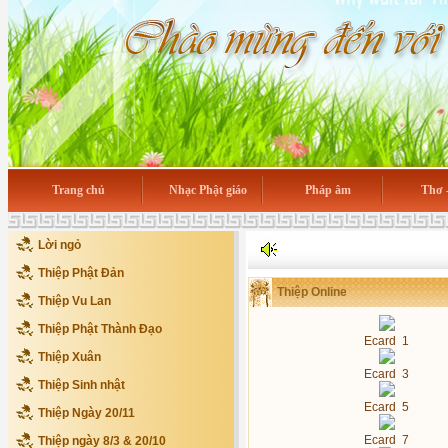
Trang chủ
Nhạc Phật giáo
Pháp âm
Thơ 
Lời ngỏ
Thiệp Phật Đản
Thiệp Online
Thiệp Vu Lan
Thiệp Phật Thành Đạo
Ecard 1
Thiệp Xuân
Ecard 3
Thiệp Sinh nhật
Ecard 5
Thiệp Ngày 20/11
Ecard 7
Thiệp ngày 8/3 & 20/10