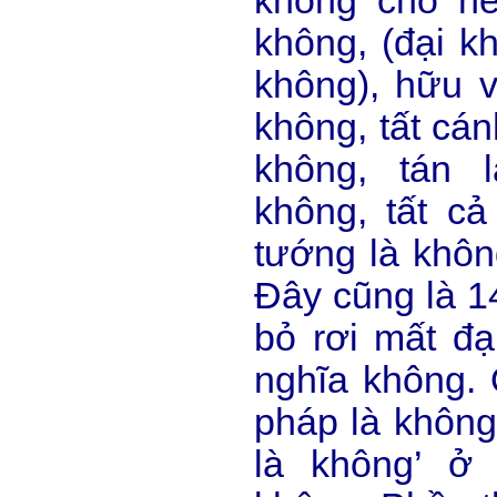
không cho nê
không, (đại k
không), hữu vi
không, tất cán
không, tán 
không, tất cả
tướng là khôn
Đây cũng là 1
bỏ rơi mất đạ
nghĩa không. Ở
pháp là không’
là không’ ở 