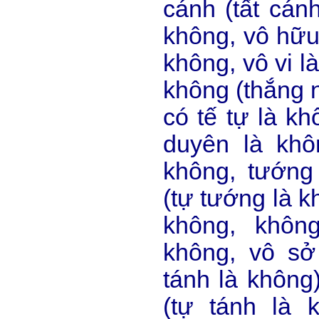
cánh (tất cán
không, vô hữu 
không, vô vi l
không (thắng 
có tế tự là k
duyên là khô
không, tướng
(tự tướng là k
không, khôn
không, vô sở
tánh là không)
(tự tánh là 