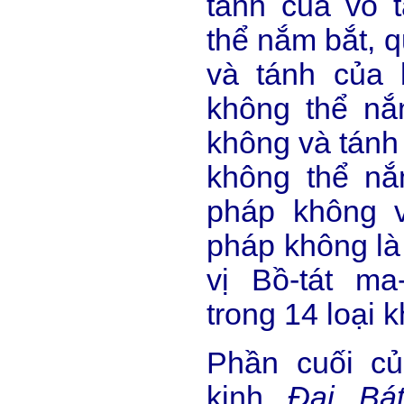
tánh của vô 
thể nắm bắt, 
và tánh của 
không thể nắ
không và tánh
không thể nắ
pháp không v
pháp không là
vị Bồ-tát ma
trong 14 loại 
Phần cuối c
kinh
Đại Bát