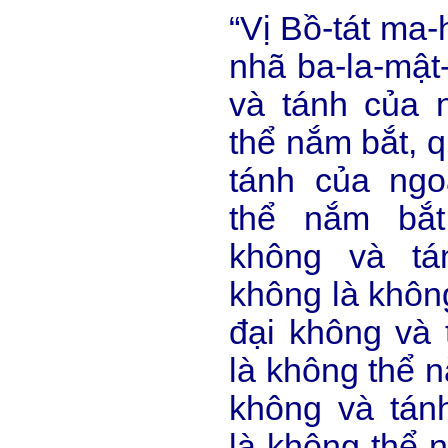
“Vị Bồ-tát ma-h
nhã ba-la-mật
và tánh của 
thể nắm bắt, 
tánh của ngo
thể nắm bắt
không và tá
không là khôn
đại không và 
là không thể 
không và tán
là không thể 