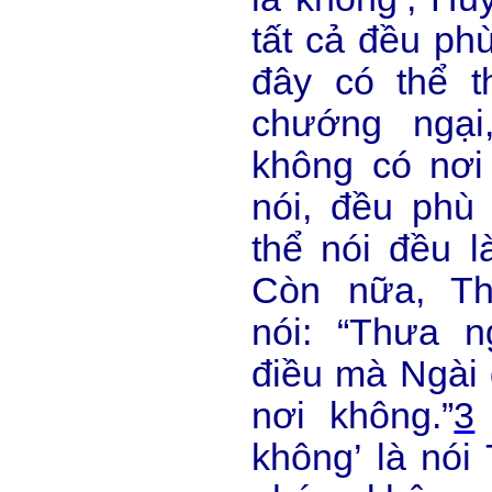
tất cả đều ph
đây có thể t
chướng ngại
không có nơi
nói, đều phù
thể nói đều l
Còn nữa, Th
nói: “Thưa n
điều mà Ngài 
nơi không.”
3
không’ là nói 