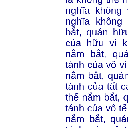
nghĩa không 
nghĩa không
bắt, quán hữ
của hữu vi k
nắm bắt, qu
tánh của vô vi
nắm bắt, quán
tánh của tất 
thể nắm bắt, 
tánh của vô tế
nắm bắt, quá