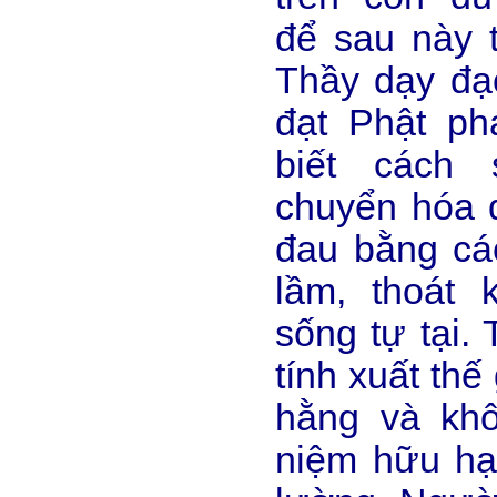
để sau này 
Thầy dạy đạo
đạt Phật ph
biết cách 
chuyển hóa 
đau bằng cá
lầm, thoát 
sống tự tại.
tính xuất thế 
hằng và kh
niệm hữu hạ