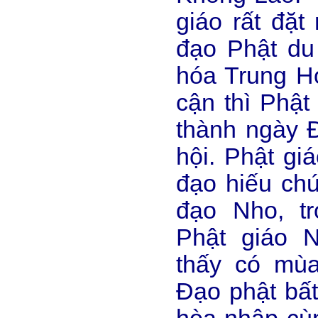
giáo rất đặt
đạo Phật du
hóa Trung H
cận thì Phật
thành ngày Đ
hội. Phật gi
đạo hiếu chứ
đạo Nho, t
Phật giáo 
thấy có mùa
Đạo phật bất