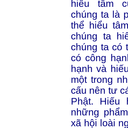
hiểu tâm c
chúng ta là
thể hiểu tâm
chúng ta hi
chúng ta có 
có công hạnh
hạnh và hiếu
một trong n
cấu nên tư c
Phật. Hiếu 
những phẩm
xã hội loài 