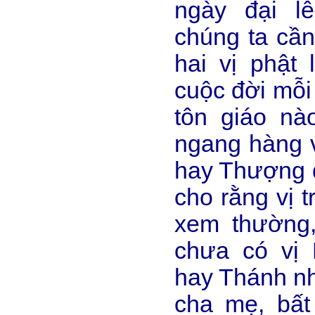
ngày đại l
chúng ta cầ
hai vị phật 
cuộc đời mỗi
tôn giáo n
ngang hàng 
hay Thượng 
cho rằng vị 
xem thường,
chưa có vị 
hay Thánh nh
cha mẹ, bất