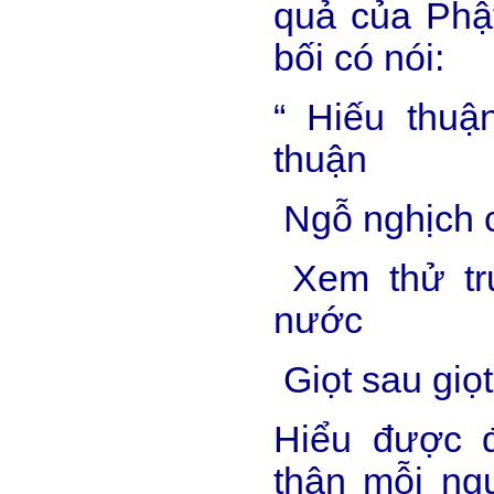
quả của Phật
bối có nói:
“ Hiếu thuậ
thuận
Ngỗ nghịch c
Xem thử tr
nước
Giọt sau giọt
Hiểu được đ
thân mỗi ng