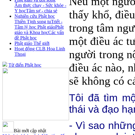
Nếu một ngườ
Ẩm thực chay - Sức khỏe -
Y học
Tâm sự - chia sẻ
thấy khổ, điều
Nghiên cứu Phật học
Thiền Tịnh song tu
Triết -
trong tâm ngườ
Tâm lý học Phật giáo
Phật
giáo và Khoa học
Các vấn
một điều ác t
đề Phật học
Phật giáo Thế giới
Hoạt động CLB Hoa Linh
người trong n
Thoại
điều ác nào, 
Từ điển Phật học
sẽ không có c
Tôi đã tìm mộ
thái và đạo hạ
- Vì sao nhữn
Bài mới cập nhật