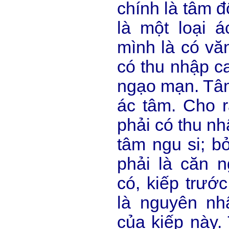
chính là tâm đ
là một loại 
mình là có vă
có thu nhập ca
ngạo mạn. Tâ
ác tâm. Cho r
phải có thu nh
tâm ngu si; b
phải là căn 
có, kiếp trước
là nguyên nh
của kiếp này.