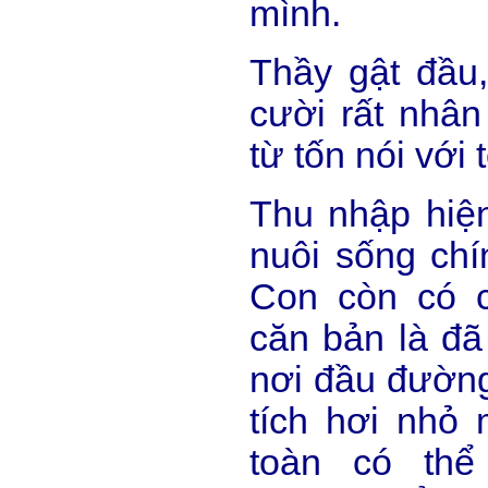
mình.
Thầy gật đầu
cười rất nhân
từ tốn nói với t
Thu nhập hiện
nuôi sống chí
Con còn có 
căn bản là đã
nơi đầu đường 
tích hơi nhỏ 
toàn có thể