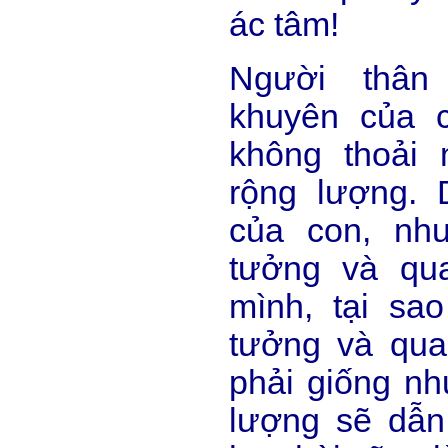
ác tâm!
Người thân
khuyên của 
không thoải 
rộng lượng. 
của con, nh
tưởng và qu
mình, tại sa
tưởng và qua
phải giống n
lượng sẽ dẫn