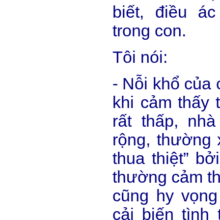
biết, điều á
trong con.
Tôi nói:
- Nỗi khổ của 
khi cảm thấy 
rất thấp, nh
rộng, thường 
thua thiệt” bở
thường cảm th
cũng hy vọng
cải biến tình 