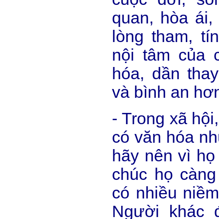
quan, hòa ái,
lòng tham, tí
nội tâm của 
hóa, dần thay
và bình an hơ
- Trong xã hội
có văn hóa như
hãy nên vì họ
chúc họ càng
có nhiều niềm
Người khác đ