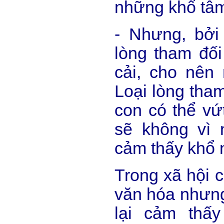
những khổ tâm
- Nhưng, bởi
lòng tham đối 
cải, cho nên
Loại lòng tham
con có thể vứ
sẽ không vì
cảm thấy khổ 
Trong xã hội c
văn hóa nhưng 
lại cảm thấ