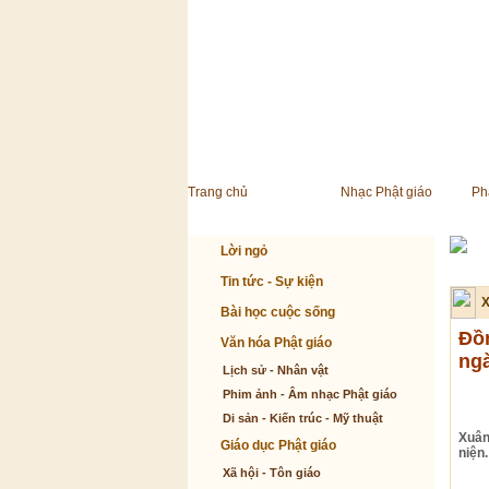
Trang chủ
Nhạc Phật giáo
Ph
Lời ngỏ
Tin tức - Sự kiện
X
Bài học cuộc sống
Đồn
Văn hóa Phật giáo
ngà
Lịch sử - Nhân vật
Phim ảnh - Âm nhạc Phật giáo
Di sản - Kiến trúc - Mỹ thuật
Xuân
Giáo dục Phật giáo
niện.
Xã hội - Tôn giáo