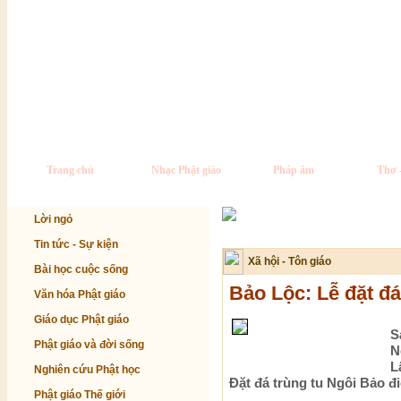
Trang chủ
Nhạc Phật giáo
Pháp âm
Thơ 
Lời ngỏ
Tin tức - Sự kiện
Xã hội - Tôn giáo
Bài học cuộc sống
Bảo Lộc: Lễ đặt đ
Văn hóa Phật giáo
Giáo dục Phật giáo
S
Phật giáo và đời sống
N
L
Nghiên cứu Phật học
Đặt đá trùng tu Ngôi Bảo đi
Phật giáo Thế giới