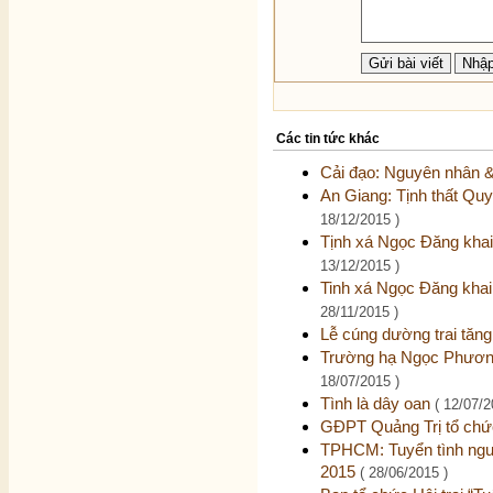
Các tin tức khác
Cải đạo: Nguyên nhân &
An Giang: Tịnh thất Quy
18/12/2015 )
Tịnh xá Ngọc Đăng khai
13/12/2015 )
Tinh xá Ngọc Đăng khai
28/11/2015 )
Lễ cúng dường trai tăng
Trường hạ Ngọc Phương
18/07/2015 )
Tình là dây oan
( 12/07/2
GĐPT Quảng Trị tổ chức
TPHCM: Tuyển tình nguyệ
2015
( 28/06/2015 )