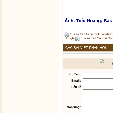
Ảnh: Tiểu Hoàng; Bài:
Faceboo
Google
Goo
CÁC BÀI VIẾT PHẢN HỒI
Họ Tên :
Email :
Tiêu đề
Nội dung :