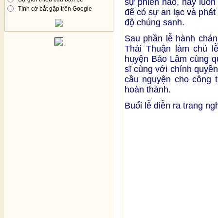
sự phiền não, hãy luôn
Tình cờ bắt gặp trên Google
để có sự an lạc và phát
độ chúng sanh.
Sau phần lễ hành chánh
Thái Thuận làm chủ 
huyện Bảo Lâm cùng quý
sĩ cùng với chính quyền
cầu nguyện cho công t
hoàn thành.
Buổi lễ diễn ra trang ng