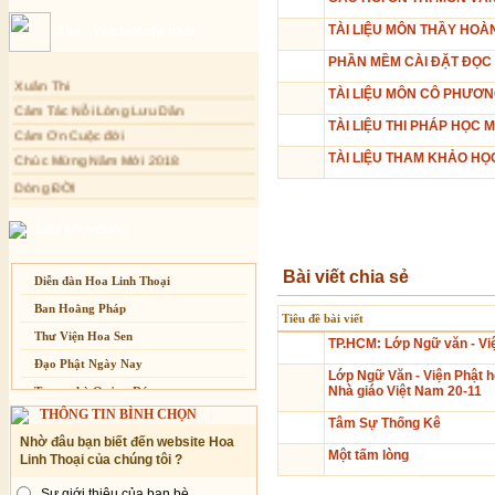
Sự thương-ghét của con người
TÀI LIỆU MÔN THẦY HO
Thơ - Văn mới cập nhật
Mối lo của con người
PHẦN MỀM CÀI ĐẶT ĐỌC
Cải đạo: Nguyên nhân & giải pháp
Xuân Thi
TÀI LIỆU MÔN CÔ PHƯƠ
Nỗi lòng của các bệnh nhân nghèo
Cảm Tác Nỗi Lòng Lưu Dân
TÀI LIỆU THI PHÁP HỌC
An Giang: Tịnh thất Quy Nguyên
Cảm Ơn Cuộc đời
phát quà từ thiện tại xã Cư Yang
Chúc Mừng Năm Mới 2018
TÀI LIỆU THAM KHẢO HỌ
Tịnh xá Ngọc Đăng khai giảng Thiền
Dòng ĐỜI
dành cho Người bận rộn
Tâm Thiền
Liên kết website
Chuông Ngân
Kính mừng Phật Đản
Bài viết chia sẻ
Diễn đàn Hoa Linh Thoại
Anh không chết đâu em
Kiếp này
Ban Hoằng Pháp
Tiêu đề bài viết
Thư Viện Hoa Sen
TP.HCM: Lớp Ngữ văn - Việ
Đạo Phật Ngày Nay
Lớp Ngữ Văn - Viện Phật 
Nhà giáo Việt Nam 20-11
Trang nhà Quảng Đức
THÔNG TIN BÌNH CHỌN
Báo Giác Ngộ
Tâm Sự Thống Kê
Nhờ đâu bạn biết đến website Hoa
Vesak 2014
Một tấm lòng
Linh Thoại của chúng tôi ?
Sự giới thiệu của bạn bè