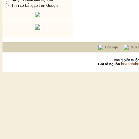
Tình cờ bắt gặp trên Google
Lời ngỏ
Gửi b
Bản quyền thuộc
hoalinhth
Ghi rõ nguồn