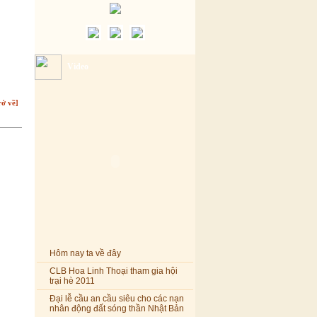
Video
rở về]
Hôm nay ta về đây
CLB Hoa Linh Thoại tham gia hội
trại hè 2011
Đại lễ cầu an cầu siêu cho các nạn
nhân động đất sóng thần Nhật Bản