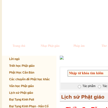
Trang chủ
Nhạc Phật giáo
Pháp âm
Thơ 
Lời ngỏ
Triết học Phật giáo
Phật Học Căn Bản
Các chuyên đề Phật học khác
Văn học Phật giáo
Tác phẩm
Tác 
Lịch sử Phật giáo
Lịch sử Phật giáo
Đại Tạng Kinh Pali
Đại Tạng Kinh Phạn - Hán Cổ