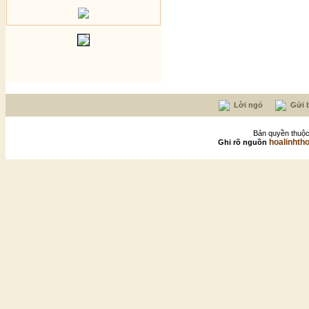
Lời ngỏ
Gửi b
Bản quyền thuộc
hoalinhth
Ghi rõ nguồn