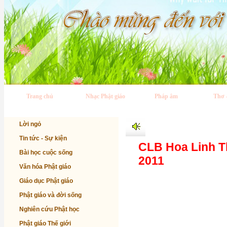
Trang chủ
Nhạc Phật giáo
Pháp âm
Thơ 
Lời ngỏ
Tin tức - Sự kiện
CLB Hoa Linh Th
Bài học cuộc sống
2011
Văn hóa Phật giáo
Giáo dục Phật giáo
Phật giáo và đời sống
Nghiên cứu Phật học
Phật giáo Thế giới