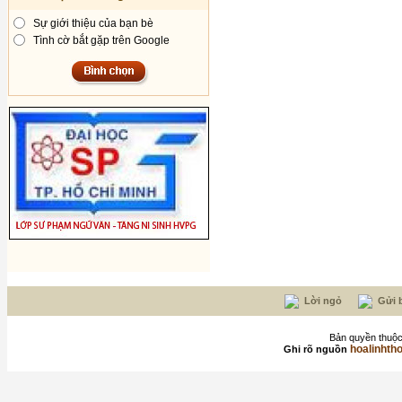
Sự giới thiệu của bạn bè
Tình cờ bắt gặp trên Google
Lời ngỏ
Gửi b
Bản quyền thuộc
hoalinhth
Ghi rõ nguồn