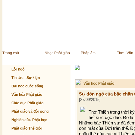
Trang chủ
Nhạc Phật giáo
Pháp âm
Thơ - Văn
Lời ngỏ
Tin tức - Sự kiện
Văn học Phật giáo
Bài học cuộc sống
Sự đốn ngộ của bậc chân t
Văn hóa Phật giáo
[27/09/2015]
Giáo dục Phật giáo
Phật giáo và đời sống
Thơ Thiền trong thời k
hết sức độc đáo. Đó là 
Nghiên cứu Phật học
Những bậc Thiền sư đã đem
con mắt của Đời trần thế. Đọ
Phật giáo Thế giới
nhập thế của các vị Thiền s