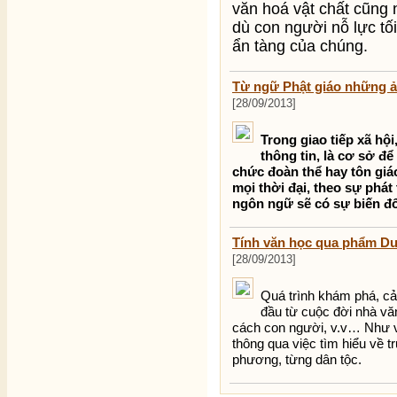
văn hoá vật chất cũng 
dù con người nỗ lực tố
ẩn tàng của chúng.
Từ ngữ Phật giáo những ả
[28/09/2013]
Trong giao tiếp xã hộ
thông tin, là cơ sở đ
chức đoàn thể hay tôn giáo
mọi thời đại, theo sự phát
ngôn ngữ sẽ có sự biến đ
Tính văn học qua phẩm D
[28/09/2013]
Quá trình khám phá, c
đầu từ cuộc đời nhà v
cách con người, v.v… Như vậy,
thông qua việc tìm hiểu về tr
phương, từng dân tộc.