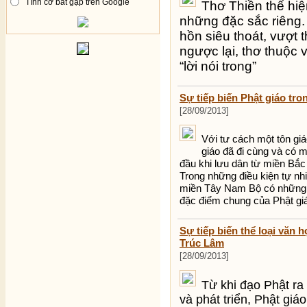
Tình cờ bắt gặp trên Google
Thơ Thiền thể hi
những đặc sắc riêng. 
hồn siêu thoát, vượt t
ngược lại, thơ thuộc 
“lời nói trong”
Sự tiếp biến Phật giáo tr
[28/09/2013]
Với tư cách một tôn giá
giáo đã đi cùng và có
đầu khi lưu dân từ miền Bắc
Trong những điều kiện tự nhi
miền Tây Nam Bộ có những n
đặc điểm chung của Phật gi
Sự tiếp biến thể loại văn 
Trúc Lâm
[28/09/2013]
Từ khi đạo Phật ra 
và phát triển, Phật giáo