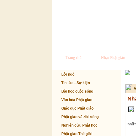
Trang chủ
Nhạc Phật giáo
Lời ngỏ
Tin tức - Sự kiện
V
Bài học cuộc sống
Nh
Văn hóa Phật giáo
Giáo dục Phật giáo
Phật giáo và đời sống
nhữn
Nghiên cứu Phật học
Phật giáo Thế giới