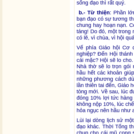
sống đạo thì rất quý.
b.- Từ thiện
: Phần lớ
bạn đạo có sự tương th
chung hay hoạn nạn. Có
táng! Do đó, một trong
có lẽ, vì chùa, vì hội q
Vế phía Giáo hội Cơ đố
nghiệp? Đến Hội thánh 
cái mặc? Hội sẽ lo cho.
Nhà thờ sẽ lo trọn gó
hầu hết các khoản giúp
những phương cách dùng
lần thiên tai đến, Giáo
tòng mới. Về sau, lúc 
đóng 10% lợi tức hàng
không nộp 10%, lúc chế
hỏa ngục nên hầu như a
Lùi lại dòng lịch sử mộ
đạo khác. Thời Tổng t
chụp cho cái mũ cọng s