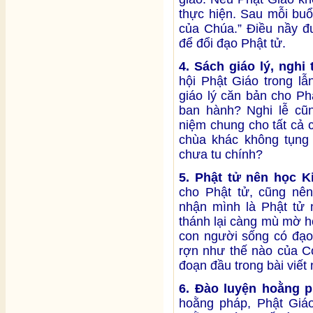
thực hiện. Sau mỗi buổ
của Chúa.” Điều nầy đ
để đổi đạo Phật tử.
4. Sách giáo lý, nghi
hội Phật Giáo trong l
giáo lý căn bản cho Ph
ban hành? Nghi lễ cũn
niệm chung cho tất cả 
chùa khác không tụng
chưa tu chính?
5. Phật tử nên học K
cho Phật tử, cũng nên
nhận mình là Phật tử 
thánh lại càng mù mờ h
con người sống có đạo
rợn như thế nào của Cơ
đoạn đầu trong bài viết 
6. Đào luyện hoằng p
hoằng pháp, Phật Giáo