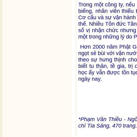
Trong một công ty, nếu 
biếng, nhân viên thiếu 
Cơ cấu và sự vận hành 
thế. Nhiều Tôn đức Tăn
số vị nhận chức nhưng
một trong những lý do Ph
Hơn 2000 năm Phật Giá
ngọt sẻ bùi với vận nư
theo sự hưng thịnh cho
biết tu thân, tề gia, tr
học ấy vẫn được tồn tụ
ngày nay.
*Phạm Văn Thiều - Ngô
chí Tia Sáng, 470 trang.