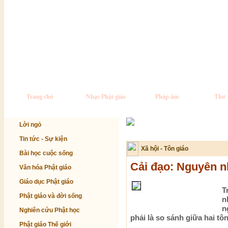
Trang chủ
Nhạc Phật giáo
Pháp âm
Thơ 
Lời ngỏ
Tin tức - Sự kiện
Xã hội - Tôn giáo
Bài học cuộc sống
Cải đạo: Nguyên n
Văn hóa Phật giáo
Giáo dục Phật giáo
T
Phật giáo và đời sống
n
n
Nghiên cứu Phật học
phải là so sánh giữa hai tôn
Phật giáo Thế giới