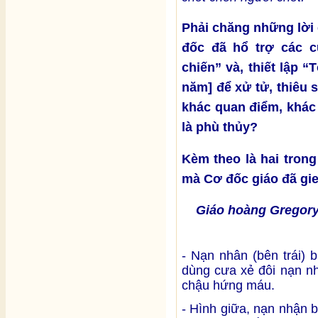
Phải chăng những lời 
đốc đã hổ trợ các c
chiến” và, thiết lập “
năm] để xử tử, thiêu
khác quan điểm, khác
là phù thủy?
Kèm theo là hai tron
mà Cơ đốc giáo đã gie
Giáo hoàng Gregory
- Nạn nhân (bên trái) 
dùng cưa xẻ đôi nạn nh
chậu hứng máu.
- Hình giữa, nạn nhận b