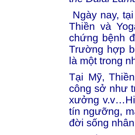
Ngày nay, tại
Thiền và Yog
chứng bệnh đư
Trường hợp bệ
là một trong 
Tại Mỹ, Thiền
công sở như t
xưởng v.v…Hiệ
tín ngưỡng, m
đời sống nhân 