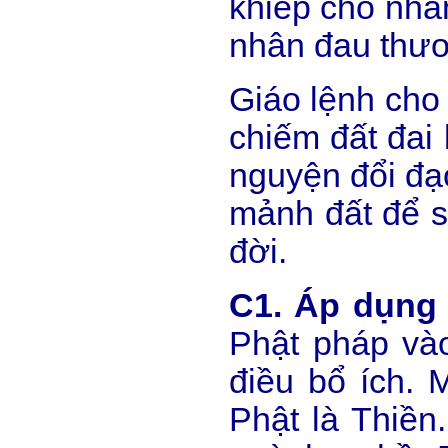
khiếp cho nhâ
nhân đau thươ
Giáo lệnh cho
chiếm đất đai
nguyện đổi đạ
mảnh đất để si
đời.
C1. Áp dụng 
Phật pháp và
điều bổ ích. 
Phật là Thiền