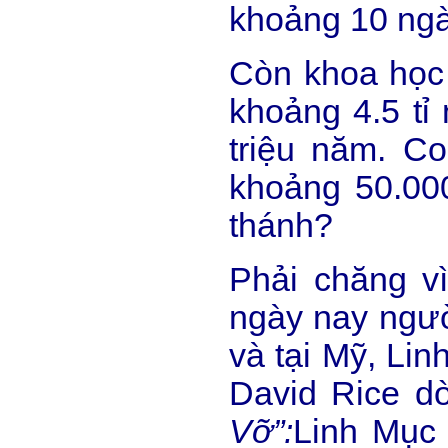
khoảng 10 ngà
Còn khoa học 
khoảng 4.5 tỉ
triệu năm. C
khoảng 50.00
thánh?
Phải chăng v
ngày nay ngườ
và tại Mỹ, Li
David Rice d
Vỡ”:
Linh Mục