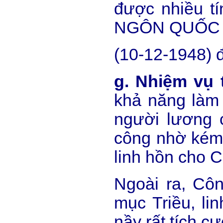
được nhiều t
NGÔN QUỐC 
(10-12-1948) đ
g. Nhiệm vụ
khả năng làm 
người lương 
công nhờ kém 
linh hồn cho 
Ngoài ra, Côn
mục Triều, li
nầy rất tích cự