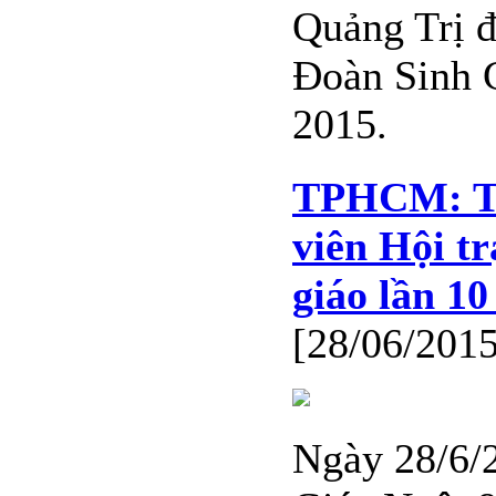
Quảng Trị đ
Đoàn Sinh G
2015.
TPHCM: Tu
viên Hội tr
giáo lần 1
[28/06/2015
Ngày 28/6/2