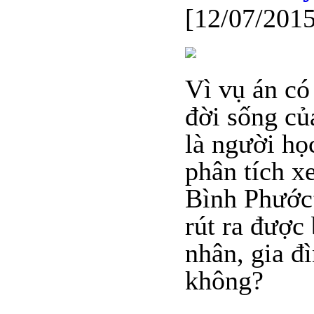
[12/07/2015
Vì vụ án có
đời sống củ
là người họ
phân tích 
Bình Phước”
rút ra được
nhân, gia đ
không?