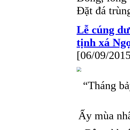
Đặt đá trùn
Lễ cúng dườ
tịnh xá Ng
[06/09/2015
“Tháng bả
Ấy mùa nhâ