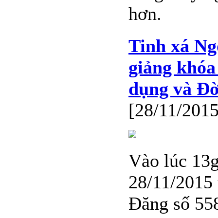
hơn.
Tinh xá Ng
giảng khóa
dụng và Đờ
[28/11/2015
Vào lúc 13
28/11/2015 
Đăng số 55