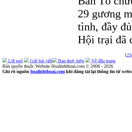
Ban Tổ chứ
29 gương mặ
tình, đầy đ
Hội trại đã 
1
2
3
Lời ngỏ
Gửi bài viết
Ban thực hiện
Về đầu trang
Bản quyền thuộc Website Hoalinhthoai.com © 2008 - 2026
Ghi rõ nguồn
hoalinhthoai.com
khi đăng tải lại thông tin từ webs