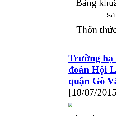
Bâng khu
s
Thổn thức
Trường hạ 
đoàn Hội L
quận Gò V
[18/07/2015