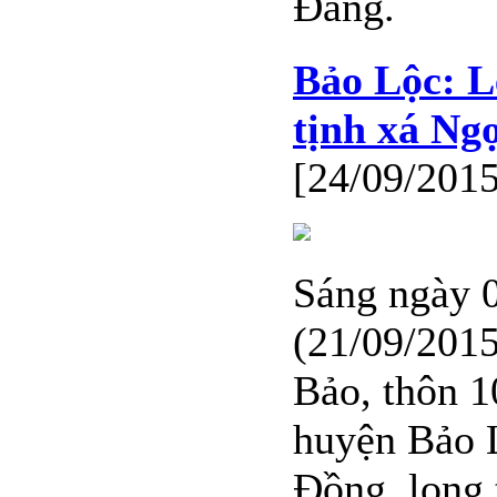
Đăng.
Bảo Lộc: L
tịnh xá Ng
[24/09/2015
Sáng ngày 
(21/09/2015
Bảo, thôn 1
huyện Bảo 
Đồng, long 