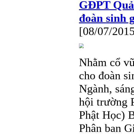
GĐPT Quảng
đoàn sinh 
[08/07/2015
Nhằm cổ vũ 
cho đoàn s
Ngành, sáng
hội trường 
Phật Học) 
Phân ban Gi