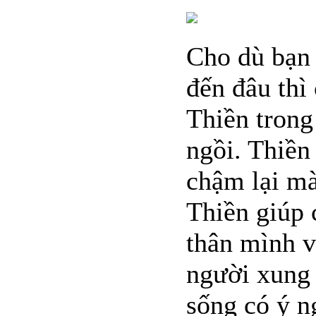
Cho dù bạn 
đến đâu thì
Thiền trong
ngồi. Thiền
chậm lại mà
Thiền giúp 
thân mình v
người xung
sống có ý n