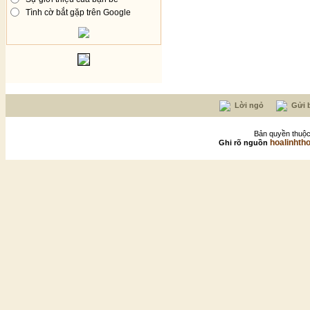
Tình cờ bắt gặp trên Google
Lời ngỏ
Gửi b
Bản quyền thuộc
hoalinhth
Ghi rõ nguồn