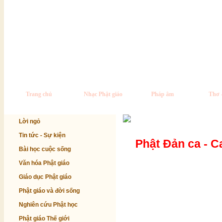
Trang chủ
Nhạc Phật giáo
Pháp âm
Thơ 
Lời ngỏ
Tin tức - Sự kiện
Phật Đản ca - C
Bài học cuộc sống
Văn hóa Phật giáo
Giáo dục Phật giáo
Phật giáo và đời sống
Nghiên cứu Phật học
Phật giáo Thế giới