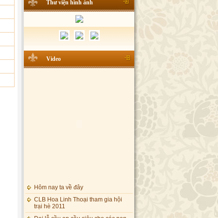
Thư viện hình ảnh
Video
Hôm nay ta về đây
CLB Hoa Linh Thoại tham gia hội
trại hè 2011