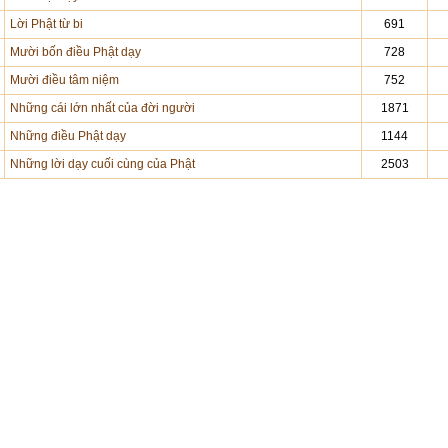
Lời Phật từ bi
691
Mười bốn điều Phật dạy
728
Mười điều tâm niệm
752
Những cái lớn nhất của đời người
1871
Những điều Phật dạy
1144
Những lời dạy cuối cùng của Phật
2503