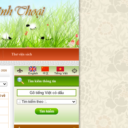
Thư viện sách
6 2026
English
中文
Tiếng Việt
Tìm kiếm thông tin
i về