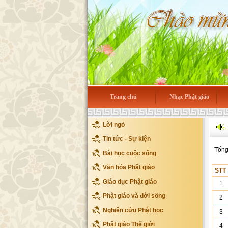
Trang chủ
Nhạc Phật giáo
Lời ngỏ
Tin tức - Sự kiện
Tổng
Bài học cuộc sống
Văn hóa Phật giáo
STT
Giáo dục Phật giáo
1
Phật giáo và đời sống
2
Nghiên cứu Phật học
3
Phật giáo Thế giới
4