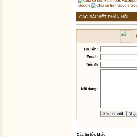
Faceboo
Google
Goo
CÁC BÀI VIẾT PHẢN HỒI
Họ Tên :
Email :
Tiêu đề
Nội dung :
Các tin tức khác