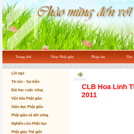
Trang chủ
Nhạc Phật giáo
Pháp âm
Thơ 
Lời ngỏ
Tin tức - Sự kiện
CLB Hoa Linh Th
Bài học cuộc sống
2011
Văn hóa Phật giáo
Giáo dục Phật giáo
Phật giáo và đời sống
Nghiên cứu Phật học
Phật giáo Thế giới