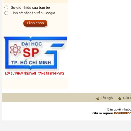
Sự giới thiệu của bạn bè
Tình cờ bắt gặp trên Google
Lời ngỏ
Gửi b
Bản quyền thuộc
hoalinhth
Ghi rõ nguồn